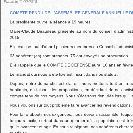
Publié le 11/02/2015
COMPTE RENDU DE L’ASSEMBLEE GENERALE ANNUELLE DU
La présidente ouvre la séance à 19 heures.
Marie-Claude Beaudeau présente au nom du conseil d’administrat
2015.
Elle excuse tout d’abord plusieurs membres du Conseil d’administ
63 adhérent (es) sont présents. 75 ont envoyé une procuration.
Elle rappelle que le COMITE DE DEFENSE aura 10 ans en février
Le mandat qui nous a été fixé est inscrit dans nos statuts.
Depuis, notre démarche est claire : nous mettons tout en œuvr
habitants, en faisant des propositions, en décidant de nos activ
compte tenu de nos moyens. Nous n’écartons rien, dès lors qu’il s’
Nous voulons sur tout problème faire avancer les revendications,
Pour faire aboutir nos exigences, nous devons rassembler toujours
toujours facile, surtout dans un quartier où la population est trè
qu’ils avancent et agir. En nous rejoignant, nos adhérents cherch
quotidien.