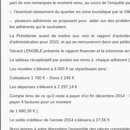
part de nos remarques le moment venu, au cours de l’enquête publ
– l’éventuel classement du quartier en zone touristique par la Vil
– plusieurs adhérents se proposent pour aider sur des problème
les adhérents qui le souhaitent.
La Présidente avant de mettre aux voix le rapport d’activités
d’administration pour 2015, et qui se retrouveront dans une pétiti
Gérard LENOBLE présente le rapport financier et la trésorerie arr
Le tableau récapitulatif par postes est remis à chaque adhérent (
Les recettes s’élèvent à 4 005 € se répartissant ainsi :
Cotisations 1 760 € – Dons 2 245 €
Les dépenses s’élèvent à 2 297,14 €
Compte tenu de ce qu’il reste à payer d’ici fin décembre 2014 :
payer 4 factures pour un montant
de 1 680,30 € ).
Le solde créditeur de l’année 2014 s’élèvera à 27,56 €
Nous tenons à votre disposition l’ensemble des pièces comptables