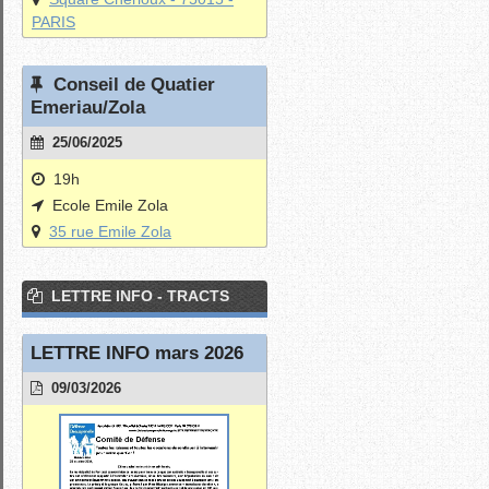
PARIS
Conseil de Quatier
Emeriau/Zola
25/06/2025
19h
Ecole Emile Zola
35 rue Emile Zola
LETTRE INFO - TRACTS
LETTRE INFO mars 2026
09/03/2026