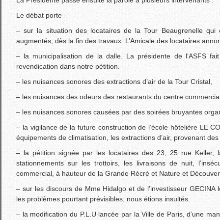
Le débat porte
– sur la situation des locataires de la Tour Beaugrenelle q
augmentés, dès la fin des travaux. L’Amicale des locataires annon
– la municipalisation de la dalle. La présidente de l’ASFS fait l
revendication dans notre pétition.
– les nuisances sonores des extractions d’air de la Tour Cristal,
– les nuisances des odeurs des restaurants du centre commercial, 
– les nuisances sonores causées par des soirées bruyantes organ
– la vigilance de la future construction de l’école hôtelière L
équipements de climatisation, les extractions d’air, provenant des
– la pétition signée par les locataires des 23, 25 rue Keller, 
stationnements sur les trottoirs, les livraisons de nuit, l’in
commercial, à hauteur de la Grande Récré et Nature et Découver
– sur les discours de Mme Hidalgo et de l’investisseur GECINA 
les problèmes pourtant prévisibles, nous étions insultés.
– la modification du P.L.U lancée par la Ville de Paris, d’une mani