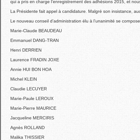
qui a pris en charge l’enregistrement des adhésions 2015, et no
La Présidente fait appel à candidature. Malgré son insistance, a
Le nouveau conseil d’administration élu à l’unanimité se compose 
Marie-Claude BEAUDEAU
Emmanuel DANG-TRAN
Henri DERRIEN
Laurence FRADIN JOXE
Annie HUI BON HOA
Michel KLEIN
Claudie LECUYER
Marie-Paule LEROUX
Marie-Pierre MAURICE
Jacqueline MERCIRIS
Agnès ROLLAND
Malika THISSIER