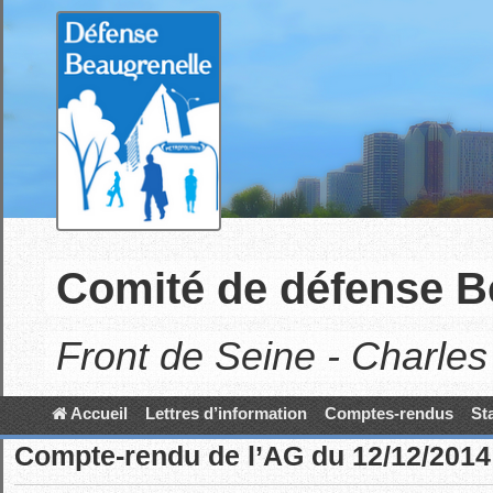
Skip
to
main
content
Comité de défense B
Front de Seine - Charles
Accueil
Lettres d’information
Comptes-rendus
St
Compte-rendu de l’AG du 12/12/2014