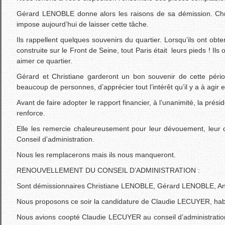
Gérard LENOBLE donne alors les raisons de sa démission. Chris
impose aujourd’hui de laisser cette tâche.
Ils rappellent quelques souvenirs du quartier. Lorsqu’ils ont ob
construite sur le Front de Seine, tout Paris était leurs pieds ! Ils
aimer ce quartier.
Gérard et Christiane garderont un bon souvenir de cette pério
beaucoup de personnes, d’apprécier tout l’intérêt qu’il y a à agir
Avant de faire adopter le rapport financier, à l’unanimité, la prési
renforce.
Elle les remercie chaleureusement pour leur dévouement, leur di
Conseil d’administration.
Nous les remplacerons mais ils nous manqueront.
RENOUVELLEMENT DU CONSEIL D’ADMINISTRATION :
Sont démissionnaires Christiane LENOBLE, Gérard LENOBLE, A
Nous proposons ce soir la candidature de Claudie LECUYER, habita
Nous avions coopté Claudie LECUYER au conseil d’administration et