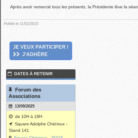
Après avoir remercié tous les présents, la Présidente lève la séa
Publié le 11/02/2015
JE VEUX PARTICIPER !
J'ADHÈRE
DATES À RETENIR
Forum des
Associations
13/09/2025
de 10H à 18H
Square Adolphe Chérioux -
Stand 141
Square Chérioux - 75015 -